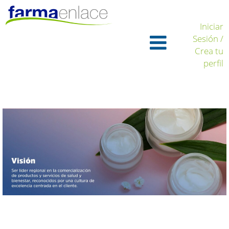
Iniciar
Sesión /
Crea tu
perfil